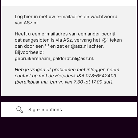
Log hier in met uw e-mailadres en wachtwoord
van ASz.nl.
Heeft u een e-mailadres van een ander bedrijf
dat aangesloten is via ASz, vervang het '@'-teken
dan door een '_' en zet er @asz.nl achter.
Bijvoorbeeld:
gebruikersnaam_paldordt.nl@asz.nl.
Heb je vragen of problemen met inloggen neem
contact op met de Helpdesk I&A 078-6542409
(bereikbaar ma. t/m vr. van 7.30 tot 17.00 uur).
Sign-in options