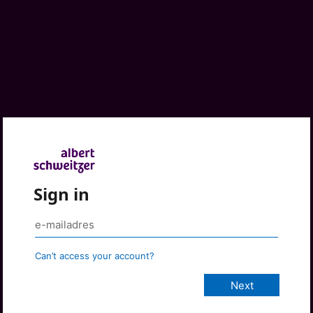
Sign in
Can’t access your account?